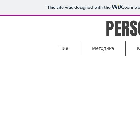
This site was designed with the
.com
web
PERS
Ние
Методика
К