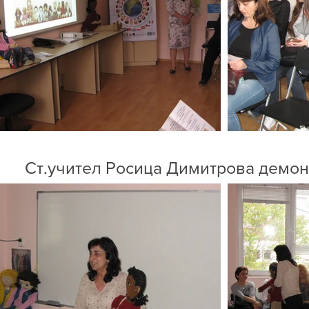
Ст.учител Росица Димитрова демонс