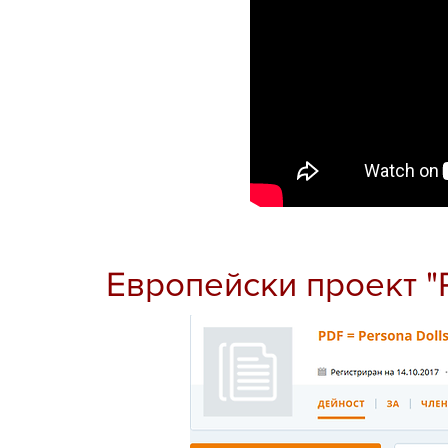
Eвропейски проект "P