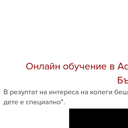
Онлайн обучение в Ad
Бъ
В резултат на интереса на колеги бе
дете е специално".