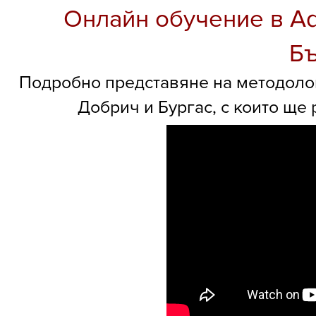
Онлайн обучение в Ad
Бъ
Подробно представяне на методологи
Добрич и Бургас, с които ще