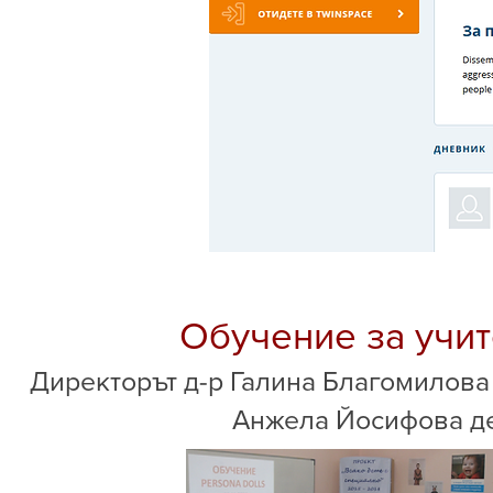
Обучение за учит
Директорът д-р Галина Благомилова п
Анжела Йосифова де